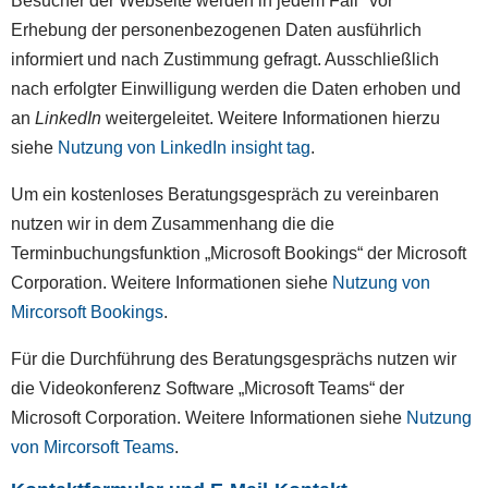
Besucher der Webseite werden in jedem Fall *vor*
Erhebung der personenbezogenen Daten ausführlich
informiert und nach Zustimmung gefragt. Ausschließlich
nach erfolgter Einwilligung werden die Daten erhoben und
an
LinkedIn
weitergeleitet. Weitere Informationen hierzu
siehe
Nutzung von LinkedIn insight tag
.
Um ein kostenloses Beratungsgespräch zu vereinbaren
nutzen wir in dem Zusammenhang die die
Terminbuchungsfunktion „Microsoft Bookings“ der Microsoft
Corporation. Weitere Informationen siehe
Nutzung von
Mircorsoft Bookings
.
Für die Durchführung des Beratungsgesprächs nutzen wir
die Videokonferenz Software „Microsoft Teams“ der
Microsoft Corporation. Weitere Informationen siehe
Nutzung
von Mircorsoft Teams
.