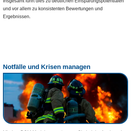
Insgesamt führt dies zu deutlichen Einsparungspotentialen
und vor allem zu konsistenten Bewertungen und
Ergebnissen.
Notfälle und Krisen managen