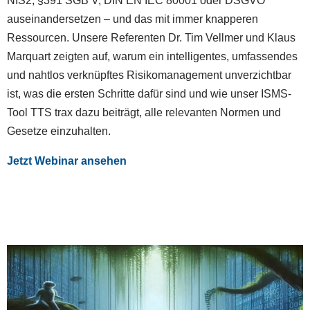
NIS2, §391 SGB V, DIN EN IEC 80001 oder DSGVO
auseinandersetzen – und das mit immer knapperen
Ressourcen. Unsere Referenten Dr. Tim Vellmer und Klaus
Marquart zeigten auf, warum ein intelligentes, umfassendes
und nahtlos verknüpftes Risikomanagement unverzichtbar
ist, was die ersten Schritte dafür sind und wie unser ISMS-
Tool TTS trax dazu beiträgt, alle relevanten Normen und
Gesetze einzuhalten.
Jetzt Webinar ansehen