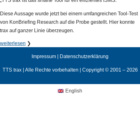
„TTS trax ist das smarte Tool für ein effizientes ISMS.“
Diese Aussage wurde jetzt bei einem umfangreichen Tool-Test
von KonBriefing Research auf die Probe gestellt. Hier konnte
trax auf ganzer Linie überzeugen.
weiterlesen
❯
Impressum
|
Datenschutzerklärung
TTS trax | Alle Rechte vorbehalten | Copyright © 2001 – 2026
English